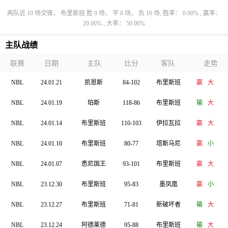
两队近 10 场交锋， 布里斯班 胜 0 场， 平 0 场， 负 10 场, 胜率： 0.00% , 赢率：
20.00% , 大率： 50.00%
主队战绩
联赛
日期
主队
比分
客队
走势
NBL
24.01.21
凯恩斯
84-102
布里斯班
赢
大
NBL
24.01.19
珀斯
118-86
布里斯班
输
大
NBL
24.01.14
布里斯班
110-103
伊拉瓦拉
赢
大
NBL
24.01.10
布里斯班
80-77
塔斯马尼
赢
小
NBL
24.01.07
悉尼国王
93-101
布里斯班
赢
大
NBL
23.12.30
布里斯班
95-83
墨凤凰
赢
小
NBL
23.12.27
布里斯班
71-81
新破坏者
输
大
NBL
23.12.24
阿德莱德
95-88
布里斯班
输
大