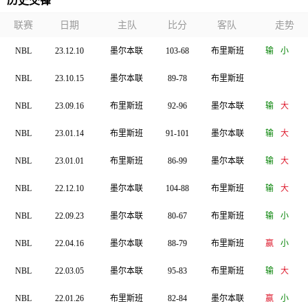
历史交锋
联赛
日期
主队
比分
客队
走势
NBL
23.12.10
墨尔本联
103-68
布里斯班
输
小
NBL
23.10.15
墨尔本联
89-78
布里斯班
NBL
23.09.16
布里斯班
92-96
墨尔本联
输
大
NBL
23.01.14
布里斯班
91-101
墨尔本联
输
大
NBL
23.01.01
布里斯班
86-99
墨尔本联
输
大
NBL
22.12.10
墨尔本联
104-88
布里斯班
输
大
NBL
22.09.23
墨尔本联
80-67
布里斯班
输
小
NBL
22.04.16
墨尔本联
88-79
布里斯班
赢
小
NBL
22.03.05
墨尔本联
95-83
布里斯班
输
大
NBL
22.01.26
布里斯班
82-84
墨尔本联
赢
小