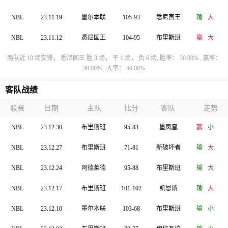
NBL
23.11.19
墨尔本联
105-93
悉尼国王
输
大
NBL
23.11.12
悉尼国王
104-95
布里斯班
赢
大
两队近 10 场交锋， 悉尼国王 胜 3 场， 平 1 场， 负 6 场, 胜率： 30.00% , 赢率：
30.00% , 大率： 50.00%
客队战绩
联赛
日期
主队
比分
客队
走势
NBL
23.12.30
布里斯班
95-83
墨凤凰
赢
小
NBL
23.12.27
布里斯班
71-81
新破坏者
输
大
NBL
23.12.24
阿德莱德
95-88
布里斯班
输
大
NBL
23.12.17
布里斯班
101-102
凯恩斯
输
大
NBL
23.12.10
墨尔本联
103-68
布里斯班
输
小