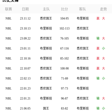
历史交锋
联赛
日期
主队
比分
客队
走势
NBL
23.11.12
悉尼国王
104-95
布里斯班
赢
大
NBL
23.10.13
布里斯班
102-113
悉尼国王
NBL
23.09.22
悉尼国王
76-105
布里斯班
输
大
NBL
23.01.11
布里斯班
67-116
悉尼国王
赢
小
NBL
22.10.16
布里斯班
85-102
悉尼国王
赢
大
NBL
22.10.07
悉尼国王
100-90
布里斯班
赢
大
NBL
22.02.13
悉尼国王
71-69
布里斯班
输
小
NBL
22.01.23
悉尼国王
97-73
布里斯班
NBL
22.01.21
布里斯班
96-87
悉尼国王
输
大
NBL
21.06.05
国王
83-82
布里斯班
输
小