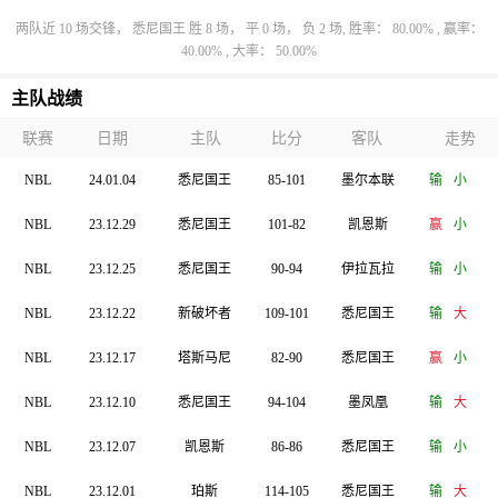
两队近 10 场交锋， 悉尼国王 胜 8 场， 平 0 场， 负 2 场, 胜率： 80.00% , 赢率：
40.00% , 大率： 50.00%
主队战绩
联赛
日期
主队
比分
客队
走势
NBL
24.01.04
悉尼国王
85-101
墨尔本联
输
小
NBL
23.12.29
悉尼国王
101-82
凯恩斯
赢
小
NBL
23.12.25
悉尼国王
90-94
伊拉瓦拉
输
小
NBL
23.12.22
新破坏者
109-101
悉尼国王
输
大
NBL
23.12.17
塔斯马尼
82-90
悉尼国王
赢
小
NBL
23.12.10
悉尼国王
94-104
墨凤凰
输
大
NBL
23.12.07
凯恩斯
86-86
悉尼国王
输
小
NBL
23.12.01
珀斯
114-105
悉尼国王
输
大