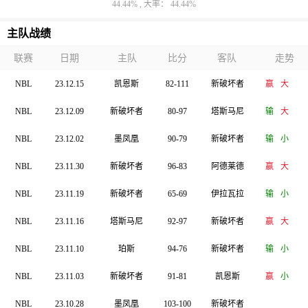
44.44% , 大率： 44.44%
主队战绩
联赛
日期
主队
比分
客队
走势
NBL
23.12.15
凯恩斯
82-111
新破坏者
赢
大
NBL
23.12.09
新破坏者
80-97
塔斯马尼
输
大
NBL
23.12.02
墨凤凰
90-79
新破坏者
输
小
NBL
23.11.30
新破坏者
96-83
阿德莱德
赢
大
NBL
23.11.19
新破坏者
65-69
伊拉瓦拉
输
小
NBL
23.11.16
塔斯马尼
92-97
新破坏者
赢
大
NBL
23.11.10
珀斯
94-76
新破坏者
输
小
NBL
23.11.03
新破坏者
91-81
凯恩斯
赢
小
NBL
23.10.28
墨凤凰
103-100
新破坏者