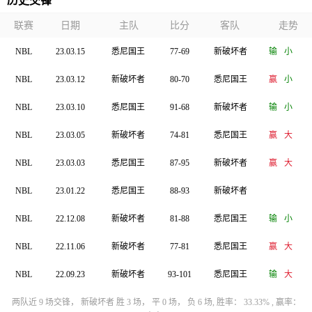
历史交锋
联赛
日期
主队
比分
客队
走势
NBL
23.03.15
悉尼国王
77-69
新破坏者
输
小
NBL
23.03.12
新破坏者
80-70
悉尼国王
赢
小
NBL
23.03.10
悉尼国王
91-68
新破坏者
输
小
NBL
23.03.05
新破坏者
74-81
悉尼国王
赢
大
NBL
23.03.03
悉尼国王
87-95
新破坏者
赢
大
NBL
23.01.22
悉尼国王
88-93
新破坏者
NBL
22.12.08
新破坏者
81-88
悉尼国王
输
小
NBL
22.11.06
新破坏者
77-81
悉尼国王
赢
大
NBL
22.09.23
新破坏者
93-101
悉尼国王
输
大
两队近 9 场交锋， 新破坏者 胜 3 场， 平 0 场， 负 6 场, 胜率： 33.33% , 赢率：