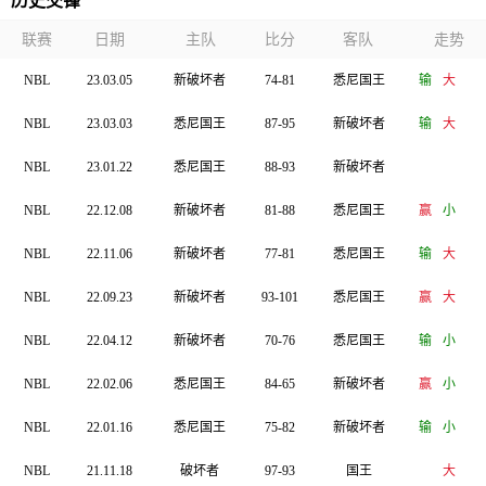
历史交锋
联赛
日期
主队
比分
客队
走势
NBL
23.03.05
新破坏者
74-81
悉尼国王
输
大
NBL
23.03.03
悉尼国王
87-95
新破坏者
输
大
NBL
23.01.22
悉尼国王
88-93
新破坏者
NBL
22.12.08
新破坏者
81-88
悉尼国王
赢
小
NBL
22.11.06
新破坏者
77-81
悉尼国王
输
大
NBL
22.09.23
新破坏者
93-101
悉尼国王
赢
大
NBL
22.04.12
新破坏者
70-76
悉尼国王
输
小
NBL
22.02.06
悉尼国王
84-65
新破坏者
赢
小
NBL
22.01.16
悉尼国王
75-82
新破坏者
输
小
NBL
21.11.18
破坏者
97-93
国王
大