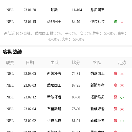
NBL
23.01.20
珀斯
111-104
悉尼国王
NBL
23.01.15
悉尼国王
84-79
伊拉瓦拉
输
大
两队近 10 场交锋， 悉尼国王 胜 5 场， 平 0 场， 负 5 场, 胜率： 50.00% , 赢率：
40.00% , 大率： 50.00%
客队战绩
联赛
日期
主队
比分
客队
走势
NBL
23.03.05
新破坏者
74-81
悉尼国王
赢
大
NBL
23.03.03
悉尼国王
87-95
新破坏者
赢
大
NBL
23.02.12
新破坏者
88-68
塔斯马尼
赢
小
NBL
23.02.04
布里斯班
75-80
新破坏者
赢
大
NBL
23.02.02
伊拉瓦拉
81-91
新破坏者
赢
小