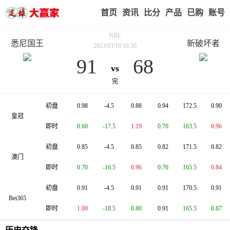
首页
赢家视点
赛事比分
实战版入口
我的业
NBL
悉尼国王
新破坏者
2023/03/10 16:30
91
68
vs
指数比较
完
公司
亚洲指数
大小球
初盘
0.98
-4.5
0.88
0.94
172.5
0.90
皇冠
即时
0.60
-17.5
1.19
0.70
163.5
0.96
初盘
0.85
-4.5
0.85
0.82
171.5
0.82
澳门
即时
0.70
-16.5
0.96
0.76
165.5
0.84
初盘
0.91
-4.5
0.91
0.91
170.5
0.91
Bet365
即时
1.00
-18.5
0.80
0.91
165.5
0.87