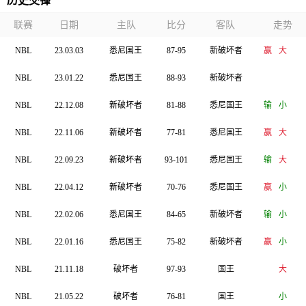
历史交锋
联赛
日期
主队
比分
客队
走势
NBL
23.03.03
悉尼国王
87-95
新破坏者
赢
大
NBL
23.01.22
悉尼国王
88-93
新破坏者
NBL
22.12.08
新破坏者
81-88
悉尼国王
输
小
NBL
22.11.06
新破坏者
77-81
悉尼国王
赢
大
NBL
22.09.23
新破坏者
93-101
悉尼国王
输
大
NBL
22.04.12
新破坏者
70-76
悉尼国王
赢
小
NBL
22.02.06
悉尼国王
84-65
新破坏者
输
小
NBL
22.01.16
悉尼国王
75-82
新破坏者
赢
小
NBL
21.11.18
破坏者
97-93
国王
大
NBL
21.05.22
破坏者
76-81
国王
小