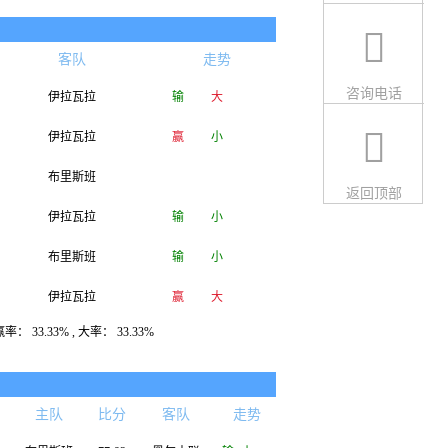
客队
走势
咨询电话
伊拉瓦拉
输
大
伊拉瓦拉
赢
小
布里斯班
返回顶部
伊拉瓦拉
输
小
布里斯班
输
小
伊拉瓦拉
赢
大
： 33.33% , 大率： 33.33%
布里斯班
赢
小
伊拉瓦拉
输
大
主队
比分
客队
走势
布里斯班
小