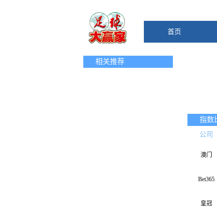
首页
相关推荐
指数
公司
澳门
Bet365
皇冠