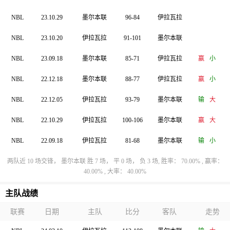
NBL
23.10.29
墨尔本联
96-84
伊拉瓦拉
NBL
23.10.20
伊拉瓦拉
91-101
墨尔本联
NBL
23.09.18
墨尔本联
85-71
伊拉瓦拉
赢
小
NBL
22.12.18
墨尔本联
88-77
伊拉瓦拉
赢
小
NBL
22.12.05
伊拉瓦拉
93-79
墨尔本联
输
大
NBL
22.10.29
伊拉瓦拉
100-106
墨尔本联
赢
大
NBL
22.09.18
伊拉瓦拉
81-68
墨尔本联
输
小
两队近 10 场交锋， 墨尔本联 胜 7 场， 平 0 场， 负 3 场, 胜率： 70.00% , 赢率：
40.00% , 大率： 40.00%
主队战绩
联赛
日期
主队
比分
客队
走势