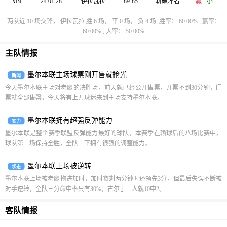
NBL
24.01.28
伊拉瓦拉
89-85
新破坏者
赢
小
两队近 10 场交锋， 伊拉瓦拉 胜 6 场， 平 0 场， 负 4 场, 胜率： 60.00% , 赢率：
60.00% , 大率： 50.00%
主队情报
墨尔本联主场球票刚开售就抢光
新闻
今天墨尔本联主场对老鹰的决胜场，前天就已经公开售票，开票不到30分钟，门
票就全部售罄，今天将有上万球迷来到主场支持墨尔本联。
墨尔本联拥有超强反弹能力
实力
墨尔本联是整个赛季联盟反弹能力最好的球队，本赛季在输球后的八场比赛中，
球队第二场保持全胜，全队上下拥有很强的调整能力。
墨尔本联上场被逆转
状态
墨尔本联上场被老鹰拖进加时，加时赛剩两分钟时还领先3分，但最后失误不断被
对手逆转，全队三分命中率只有30%，古尔丁一人就10中2。
客队情报