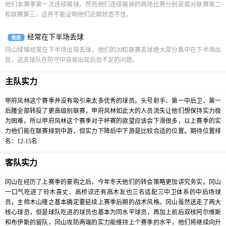
他们本赛季第一次连续输球。然而他们连续输掉的两场比赛分别是面对联赛第二
和联赛第三，这并不能证明他们近期状态不佳。
经常在下半场丢球
数据
冈山绿雉经常在下半场出现丢球，他们的20粒联赛丢球绝大部分集中在下半场出
现，这支球队在防守中容易出现后劲不足的问题。
主队实力
甲府风林这个赛季并没有吸引来太多优秀的球员。头号射手、第一中后卫、第一
后腰全部转投了更高级别联赛，甲府风林如此大的人员流失让他们想保持实力极
为困难。所以甲府风林这个赛季对于杯赛的欲望应该会下滑很多，以上赛季的实
力他们能在联赛排到中游，但实力下降后中下游是比较合适的位置。期待位置排
名：12-15名
客队实力
冈山在经历了上赛季的豪购之后，今年冬天他们的转会策略更加讲究务实。冈山
一口气吃进了铃木喜丈、高桥谅还有高木友也三名适配三中卫体系的中后场球
员，主帅木山隆之基本确定要延续上赛季后期的战术风格。冈山虽然送走了两大
核心球员，但是球队吃进的球员也基本为同水平球员，再加上前后双核阿尔维斯
和布伊斯的留队，冈山攻防两端的实力能维持上个赛季的水平，他们将继续向升