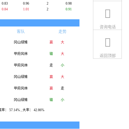
0.83
0.96
2
0.98
0.84
1.01
2
0.91
咨询电话
客队
走势
冈山绿雉
赢
大
甲府风林
输
大
返回顶部
甲府风林
走
小
冈山绿雉
赢
大
甲府风林
赢
走
冈山绿雉
输
小
： 57.14% , 大率： 42.86%
甲府风林
赢
小