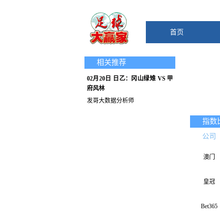
首页
相关推荐
02月20日 日乙：冈山绿雉 VS 甲
府风林
发哥大数据分析师
指数
公司
澳门
皇冠
Bet365