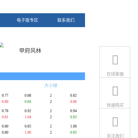
电子版专区
联系我们
甲府风林
在线客服
大小球
0.77
0.88
2
0.82
0.80
0.84
2
0.86
快速购买
0.78
0.92
2
0.94
0.81
1.04
2
0.83
0.80
0.85
2
1.00
0.80
1.00
2
0.85
关注我们