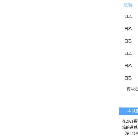
联赛
日乙
日乙
日乙
日乙
日乙
日乙
两队近 
日乙
日乙
主队
日乙
在202
雉的进球
日乙
（第45