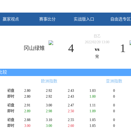
赢家视点
赛事比分
实战版入口
自由选专区
日乙
2022/02/20 13:00
4
1
冈山绿雉
vs
完
比较
欧洲指数
亚洲指数
初盘
2.80
2.92
2.43
1.03
0
即时
2.80
2.92
2.43
1.00
0
初盘
2.91
3.00
2.47
1.11
0
即时
2.89
2.98
2.50
1.09
0
初盘
2.88
3.10
2.55
1.05
0
即时
3.00
3.00
2.60
1.05
0