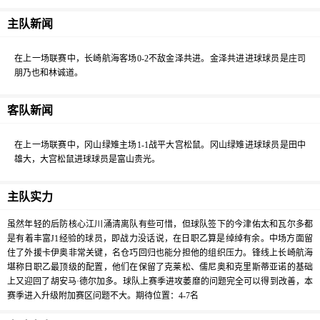
主队新闻
在上一场联赛中，长崎航海客场0-2不敌金泽共进。金泽共进进球球员是庄司
朋乃也和林诚道。
客队新闻
在上一场联赛中，冈山绿雉主场1-1战平大宫松鼠。冈山绿雉进球球员是田中
雄大，大宫松鼠进球球员是富山贵光。
主队实力
虽然年轻的后防核心江川涌清离队有些可惜，但球队签下的今津佑太和瓦尔多都
是有着丰富J1经验的球员，即战力没话说，在日职乙算是绰绰有余。中场方面留
住了外援卡伊奥非常关键，名仓巧回归也能分担他的组织压力。锋线上长崎航海
堪称日职乙最顶级的配置，他们在保留了克莱松、儒尼奥和克里斯蒂亚诺的基础
上又迎回了胡安马·德尔加多。球队上赛季进攻萎靡的问题完全可以得到改善，本
赛季进入升级附加赛区问题不大。期待位置：4-7名