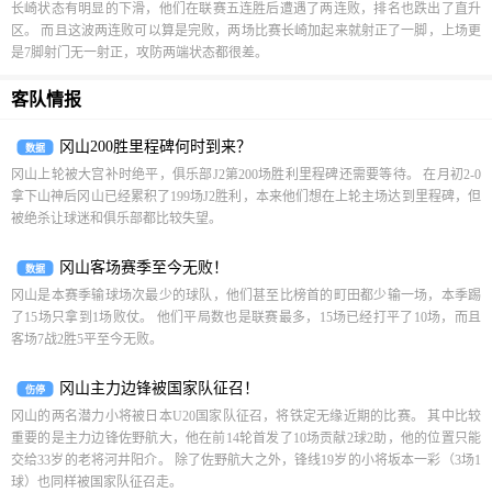
长崎状态有明显的下滑，他们在联赛五连胜后遭遇了两连败，排名也跌出了直升
区。 而且这波两连败可以算是完败，两场比赛长崎加起来就射正了一脚，上场更
是7脚射门无一射正，攻防两端状态都很差。
客队情报
冈山200胜里程碑何时到来？
数据
冈山上轮被大宫补时绝平，俱乐部J2第200场胜利里程碑还需要等待。 在月初2-0
拿下山神后冈山已经累积了199场J2胜利，本来他们想在上轮主场达到里程碑，但
被绝杀让球迷和俱乐部都比较失望。
冈山客场赛季至今无败！
数据
冈山是本赛季输球场次最少的球队，他们甚至比榜首的町田都少输一场，本季踢
了15场只拿到1场败仗。 他们平局数也是联赛最多，15场已经打平了10场，而且
客场7战2胜5平至今无败。
冈山主力边锋被国家队征召！
伤停
冈山的两名潜力小将被日本U20国家队征召，将铁定无缘近期的比赛。 其中比较
重要的是主力边锋佐野航大，他在前14轮首发了10场贡献2球2助，他的位置只能
交给33岁的老将河井阳介。 除了佐野航大之外，锋线19岁的小将坂本一彩（3场1
球）也同样被国家队征召走。