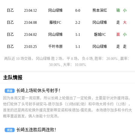
日乙
23.04.12
冈山绿雉
0-0
熊本深红
输
小
日乙
23.04.08
藤枝FC
2-2
冈山绿雉
走
大
日乙
23.04.02
冈山绿雉
1-1
磐城FC
赢
小
日乙
23.03.25
千叶市原
1-1
冈山绿雉
走
走
两队近 10 场交锋， 冈山绿雉 胜 2 场， 平 8 场， 负 0 场, 胜率： 20.00% , 赢率：
50.00% , 大率： 10.00%
主队情报
长崎上场轮休头号射手！
阵容
因为本周又要一周双赛，所以长崎上轮做出了一定轮换，主要是针对外援阵容。
他们轮休了头号射手胡安马-德尔加多（13场8球2助）和中场大将卡约（12场），
首发的还是两名轮换外援克里斯蒂亚诺和埃德加-儒尼奥。 本场德尔加多和卡约大
概率重返首发，俩人体能十分充沛。
长崎五连胜后两连败！
状态