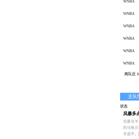
WNBA
WN
WNBA
WNBA
WNBA
WNBA
WNBA
两队近 10
WNBA
WNBA
主队
WNBA
状态
WNBA
风暴多
风暴在半
的马格贝
手追平，