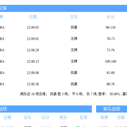
交锋
赛
日期
主队
比分
BA
22.09.05
风暴
98-110
BA
22.09.01
王牌
78-73
BA
22.08.29
王牌
73-76
BA
22.08.15
王牌
109-100
BA
22.08.08
风暴
81-89
BA
22.06.30
风暴
88-78
两队近 10 场交锋， 风暴 胜 3 场， 平 0 场， 负 7 场, 胜率： 30.00% , 赢率：
BA
22.05.09
王牌
85-74
BA
21.06.28
王牌
95-92
战绩
客队战绩
日期
主队
比分
客队
走势
联赛
日期
BA
21.05.19
风暴
80-96