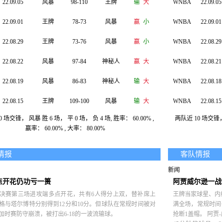
22.09.05
风暴
98-110
王牌
输
大
WNBA
22.09.05
BA
21.05.16
风暴
97-83
22.09.01
王牌
78-73
风暴
赢
小
WNBA
22.09.01
22.08.29
王牌
73-76
风暴
赢
小
WNBA
22.08.29
22.08.22
风暴
97-84
神秘人
赢
大
WNBA
22.08.21
22.08.19
风暴
86-83
神秘人
输
大
WNBA
22.08.18
22.08.15
王牌
109-100
风暴
输
大
WNBA
22.08.15
 场交锋， 风暴 胜 6 场， 平 0 场， 负 4 场, 胜率： 60.00% ,
两队近 10 场交锋， 
22.08.13
天猫
69-96
风暴
赢
大
WNBA
22.08.12
赢率： 60.00% , 大率： 80.00%
22.08.10
天空
100-111
风暴
赢
大
WNBA
22.08.10
情报
客队情报
22.08.08
风暴
81-89
王牌
输
大
WNBA
22.08.08
新闻
22.08.04
风暴
89-77
天猫
赢
大
WNBA
22.08.05
点开花仍功亏一篑
阿贾威尔逊一战
决赛第三场进攻端多点开花，共有6人得分上双，替补席上
王牌当家球星、内
格与塔尔博特分别得到12分和10分。但球队在常规时间被对
满全场，常规时间+
加时赛防守崩溃，被打出6-18的一波流输球。
抢断1盖帽。 阿贾