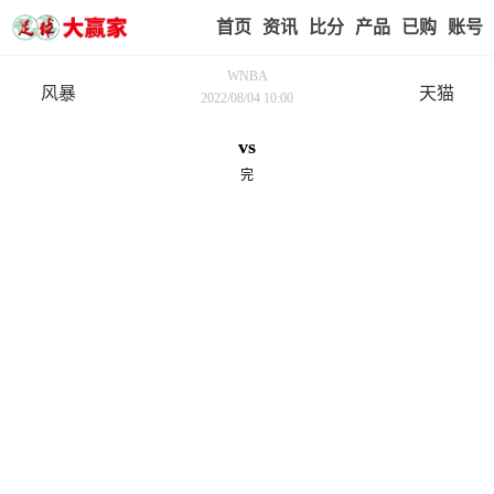
首页
赢家视点
赛事比分
实战版入口
我的业
WNBA
风暴
天猫
2022/08/04 10:00
vs
完