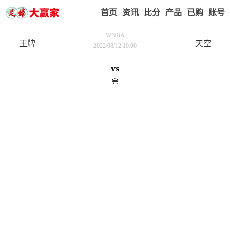
首页
赢家视点
赛事比分
实战版入口
我的业
WNBA
王牌
天空
2022/08/12 10:00
vs
完