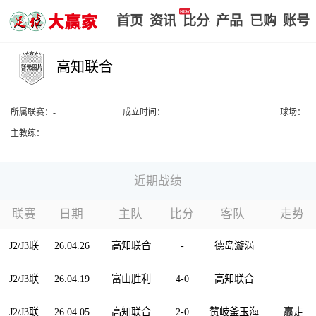
首页
赢家视点
赛事比分
实战版入口
我的
高知联合
-
近期战绩
联赛
日期
主队
比分
客队
走势
J2/J3联
26.04.26
高知联合
-
德岛漩涡
J2/J3联
26.04.19
富山胜利
4-0
高知联合
J2/J3联
26.04.05
高知联合
2-0
赞岐釜玉海
赢
走