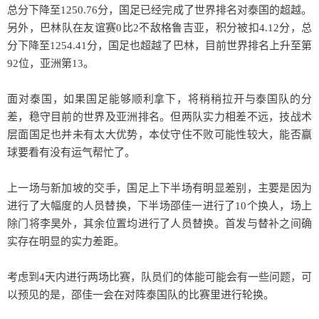
总分下降至1250.76分，国足已经完成了世界排名对泰国的超越。
另外，巴林队在友谊赛0比2不敌格鲁吉亚，积分被扣4.12分，总
分下降至1254.41分，国足也超越了巴林，目前世界排名上升至第
92位，亚洲第13。
面对泰国，如果国足能够顺利拿下，将稍稍拉开与泰国队的分
差，稳守目前的世界及亚洲排名。但两队实力相差不远，技战术
层面国足也并未有太大优势，本仗守住不败可能性较大，能否赢
球要看有没有运气帮忙了。
上一场与新加坡的交手，国足上下半场有明显差别，主要是因为
进行了大幅度的人员替换，下半场邵佳一进行了10个换人，场上
除门将李昊外，其余位置均进行了人员替换。首发与替补之间确
实存在明显的实力差距。
考虑到4天内进行两场比赛，队员们的体能可能会有一些问题，可
以预见的是，邵佳一会在对阵泰国队的比赛里进行轮换。