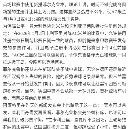
首场比赛中使用新援菲尔克鲁格。理论上讲，时间不够完成冬窗
新援的注册并让其上场比赛。这样显然会造成不公平，使AC米兰
与1月3日或4日比赛的球队相比处于劣势。
为保障公平，意大利足协为米兰和卡利亚里两队特批注册例外规
定：“在2026年1月2日卡利亚里对阵AC米兰的比赛中，允许使用
注册生效日期与比赛日期一致的球员，但前提是意甲联赛签发有
效的参赛许可，并且电子注册申请必须在比赛日下午4点前提
交。”AC米兰显然是可以做到的，菲尔克鲁格昨天已和球队一同
抵达撒丁岛，今晚可以登场首秀。
菲尔克鲁格还从未在新球队处子战中进球，无论在德国还是最近
在西汉姆令人失望的冒险，他的首秀进球记录都是零。但米兰需
要他从一开始就发挥作用，因为今晚赢球可以让红黑军团暂时领
跑积分榜。当然，德国中锋不会从第一分钟开始，替补登场有机
会，而首发突前的是莱奥。
阿莱格里在昨天的新闻发布会上也暗示了这一点：“莱奥可以首
发，普利西奇需要再看看，菲尔克鲁格会先坐替补席，也许可以
帮我们打破比赛平衡。”在卡利亚里，恩昆库不会出场，上轮与维
罗纳的比赛中，法国国脚梅开二度，但脚踝也受了小伤，普利西