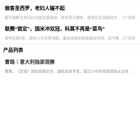
做客圣西罗，老妇人输不起
那不勒斯主场4比0大胜克雷莫纳，攻击线大爆发，路哥在实战版的方向也非常精准，指出了孔蒂有针对性地在进攻端进行了调整，起到非常好的效果。如此一来，国际米兰本轮是没办法提前夺冠了，当然，蓝黑军团计
3个月前
联赛“锁定”，国米冲双冠，科莫不再是“菜鸟”
意甲还剩5轮，国米12分优势领跑，最快本周末就能提前夺冠，但今晚他们的目标是挺进意大利杯决赛，国内双冠显然对初出茅庐的齐沃是个很高的起点了，但新锐科莫也不会主动缴械。尽管AC米兰在2连败后终于
3个月前
产品列表
曹路︱意大利独家观察
曹路，《足球》国际部副主任，国际足球专家，超过16年的体育媒体从业经历。作为中国较早深度报道意大利足球的一线人士，对意大利各级联赛均有深刻了解，有着来自亚平宁半岛的第一线独家消息，结合对各大俱乐部的深入了解，带你赢尽意大利。