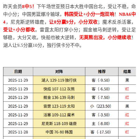
昨天会员
8中5！
下午场世亚预日本大胜中国台北，受让不稳，命
中小分；中国男篮爆冷输球，
韩国受让+小分一炮双响
！
NBA6中
4
，尼克斯逆转雄鹿，
让8分赢9分，小分双收
；魔术反杀活塞，
受让+小分都收
。雷霆太阳打穿小分；掘金被马刺逆转，受让足
够稳，大分又收。快船也被大逆转，
无莫熊出没，小分继续收
！
湖人让9.5分赢10分，独行侠卡分不中。