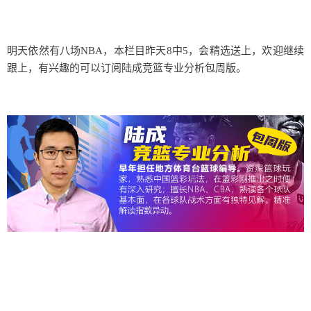
明天依然有八场NBA，本栏目昨天8中5，会精选送上，欢迎继续
跟上，有兴趣的可以订阅陆成竞篮专业分析包周版。