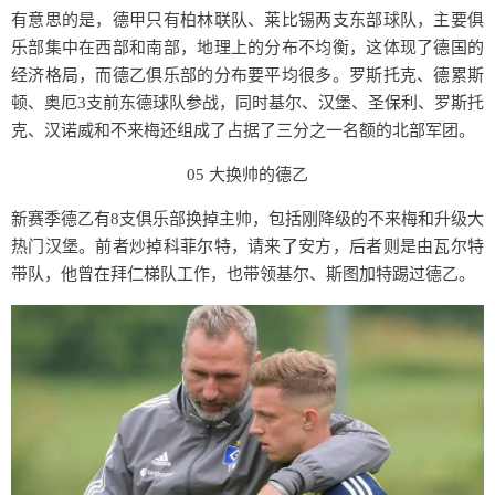
有意思的是，德甲只有柏林联队、莱比锡两支东部球队，主要俱
乐部集中在西部和南部，地理上的分布不均衡，这体现了德国的
经济格局，而德乙俱乐部的分布要平均很多。罗斯托克、德累斯
顿、奥厄3支前东德球队参战，同时基尔、汉堡、圣保利、罗斯托
克、汉诺威和不来梅还组成了占据了三分之一名额的北部军团。
05 大换帅的德乙
新赛季德乙有8支俱乐部换掉主帅，包括刚降级的不来梅和升级大
热门汉堡。前者炒掉科菲尔特，请来了安方，后者则是由瓦尔特
带队，他曾在拜仁梯队工作，也带领基尔、斯图加特踢过德乙。