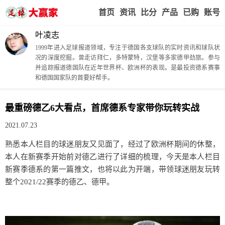
首页
赢家视点
赛事比分
实战版入口
我的业
叶凌志
1999年进入足球报道领域，专注于德国各支球队的实时资讯和球队状
况的深度挖掘。曾走访拜仁，多特蒙特，汉堡等多家德甲劲旅。参与
并追踪报道德国队在近年世界杯、欧洲杯的表现。是最投资德系赛事
和德国国家队的首要好帮手。
最重磅德乙6大看点，首席德系专家带你玩转实战
2021.07.23
熟悉本人栏目的球迷朋友又见面了，经过了欧洲杯期间的休整，
本人在新赛季开始前对德乙进行了详细的梳理，今天是本人栏目
新赛季德系的第一篇推文，也将以此为开端，带领球迷朋友玩转
整个2021/22赛季的德乙、德甲。