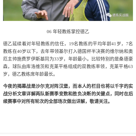
06 年轻教练掌控德乙
德乙延续着对年轻教练的信任，19名教练的平均年龄41岁，7名
教练在40岁以下，去年带领基尔打入德国杯半决赛的维尔纳和奥
厄主帅施费罗伊斯基同为33岁，年龄最小。比较特别的是桑德豪
森，球队由库洛维茨和克莱平格组成的双教练率领，克莱平格63
岁，德乙教练席年龄最长。
今夜的揭幕战是沙尔克对阵汉堡，而本人的栏目也将以千字的实
战分析文章详解两队新赛季变数和胜负决断的关键点，同时在后
续赛事中对所有轮次的全部场次做出详解，敬请关注。