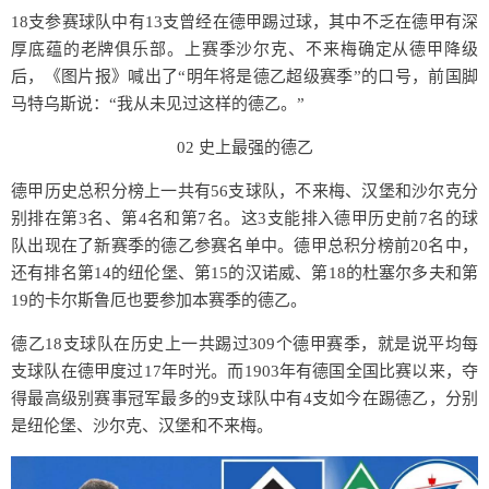
18支参赛球队中有13支曾经在德甲踢过球，其中不乏在德甲有深
厚底蕴的老牌俱乐部。上赛季沙尔克、不来梅确定从德甲降级
后，《图片报》喊出了“明年将是德乙超级赛季”的口号，前国脚
马特乌斯说：“我从未见过这样的德乙。”
02 史上最强的德乙
德甲历史总积分榜上一共有56支球队，不来梅、汉堡和沙尔克分
别排在第3名、第4名和第7名。这3支能排入德甲历史前7名的球
队出现在了新赛季的德乙参赛名单中。德甲总积分榜前20名中，
还有排名第14的纽伦堡、第15的汉诺威、第18的杜塞尔多夫和第
19的卡尔斯鲁厄也要参加本赛季的德乙。
德乙18支球队在历史上一共踢过309个德甲赛季，就是说平均每
支球队在德甲度过17年时光。而1903年有德国全国比赛以来，夺
得最高级别赛事冠军最多的9支球队中有4支如今在踢德乙，分别
是纽伦堡、沙尔克、汉堡和不来梅。