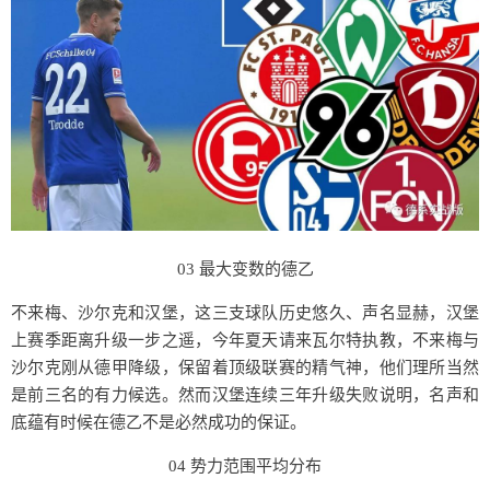
03 最大变数的德乙
不来梅、沙尔克和汉堡，这三支球队历史悠久、声名显赫，汉堡
上赛季距离升级一步之遥，今年夏天请来瓦尔特执教，不来梅与
沙尔克刚从德甲降级，保留着顶级联赛的精气神，他们理所当然
是前三名的有力候选。然而汉堡连续三年升级失败说明，名声和
底蕴有时候在德乙不是必然成功的保证。
04 势力范围平均分布