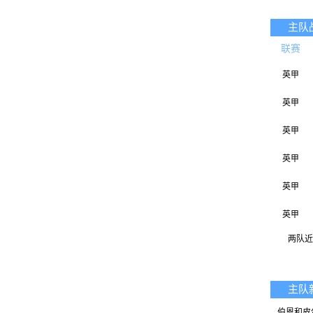
主队
联赛
英甲
英甲
英甲
英甲
英甲
英甲
两队近 
英甲
英甲
主队
英锦赛
伯恩和皮