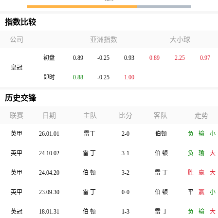
指数比较
公司
亚洲指数
大小球
初盘
0.89
-0.25
0.93
0.89
2.25
0.97
皇冠
即时
0.88
-0.25
1.00
历史交锋
联赛
日期
主队
比分
客队
走势
英甲
26.01.01
雷丁
2-0
伯顿
负
输
小
英甲
24.10.02
雷 丁
3-1
伯 顿
负
输
大
英甲
24.04.20
伯 顿
3-2
雷 丁
胜
赢
大
英甲
23.09.30
雷 丁
0-0
伯 顿
平
赢
小
英冠
18.01.31
伯 顿
1-3
雷 丁
负
输
大