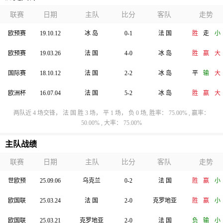
联赛
日期
主队
比分
客队
走势
欧预赛
19.10.12
冰 岛
0-1
法 国
胜
走
小
欧预赛
19.03.26
法 国
4-0
冰 岛
胜
赢
大
国际赛
18.10.12
法 国
2-2
冰 岛
平
输
大
欧洲杯
16.07.04
法 国
5-2
冰 岛
胜
赢
大
两队近 4 场交锋， 法 国 胜 3 场， 平 1 场， 负 0 场, 胜率： 75.00% , 赢率：
50.00% , 大率： 75.00%
主队战绩
联赛
日期
主队
比分
客队
走势
世欧预
25.09.06
乌克兰
0-2
法 国
胜
赢
小
欧国联
25.03.24
法 国
2-0
克罗地亚
胜
赢
小
欧国联
25.03.21
克罗地亚
2-0
法 国
负
输
小