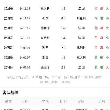
欧国联
24.11.18
意大利
1-3
法 国
胜
赢
大
欧国联
24.11.15
法 国
0-0
以色列
平
输
小
欧国联
24.10.15
比利时
1-2
法 国
胜
赢
大
欧国联
24.10.11
以色列
1-4
法 国
胜
赢
小
欧国联
24.09.10
法 国
2-0
比利时
胜
赢
小
欧国联
24.09.07
法 国
1-3
意大利
负
输
小
欧洲杯
24.07.10
西班牙
2-1
法 国
负
输
大
两队近 10 场交锋， 法 国 胜 6 场， 平 1 场， 负 3 场, 胜率： 60.00% , 赢率：
60.00% , 大率： 30.00%
客队战绩
联赛
日期
主队
比分
客队
走势