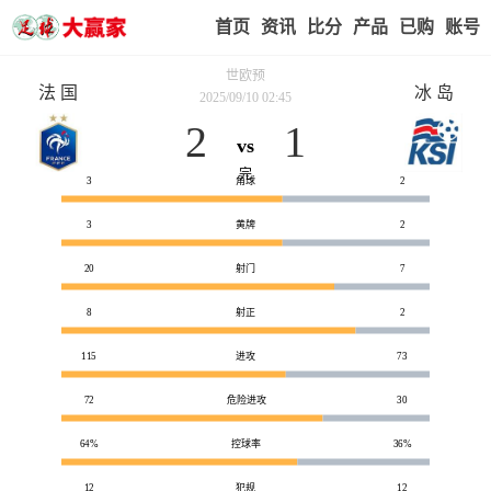
首页
赢家视点
赛事比分
实战版入口
我的业
世欧预
法 国
冰 岛
2025/09/10 02:45
2
1
vs
技术统计
完
3
角球
2
3
黄牌
2
20
射门
7
8
射正
2
115
进攻
73
72
危险进攻
30
64%
控球率
36%
12
犯规
12