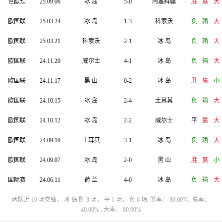
世欧预
25.09.06
冰 岛
5-0
阿塞拜疆
胜
赢
大
欧国联
25.03.24
冰 岛
1-3
科索沃
负
输
大
欧国联
25.03.21
科索沃
2-1
冰 岛
负
输
大
欧国联
24.11.20
威尔士
4-1
冰 岛
负
输
大
欧国联
24.11.17
黑 山
0-2
冰 岛
胜
赢
小
欧国联
24.10.15
冰 岛
2-4
土耳其
负
输
大
欧国联
24.10.12
冰 岛
2-2
威尔士
平
赢
大
欧国联
24.09.10
土耳其
3-1
冰 岛
负
输
大
欧国联
24.09.07
冰 岛
2-0
黑 山
胜
赢
小
国际赛
24.06.11
荷 兰
4-0
冰 岛
负
输
大
两队近 10 场交锋， 冰 岛 胜 3 场， 平 1 场， 负 6 场, 胜率： 30.00% , 赢率：
40.00% , 大率： 80.00%