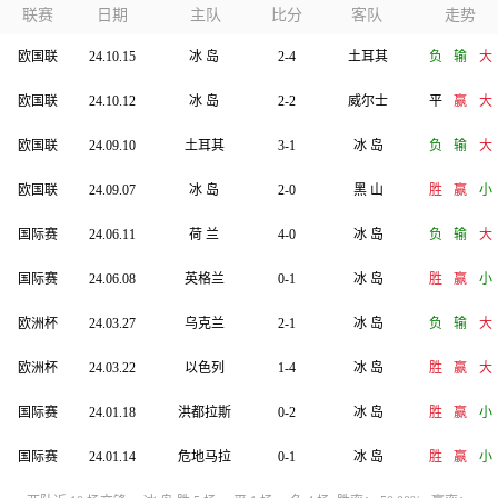
联赛
日期
主队
比分
客队
走势
欧国联
24.10.15
冰 岛
2-4
土耳其
负
输
大
欧国联
24.10.12
冰 岛
2-2
威尔士
平
赢
大
欧国联
24.09.10
土耳其
3-1
冰 岛
负
输
大
欧国联
24.09.07
冰 岛
2-0
黑 山
胜
赢
小
国际赛
24.06.11
荷 兰
4-0
冰 岛
负
输
大
国际赛
24.06.08
英格兰
0-1
冰 岛
胜
赢
小
欧洲杯
24.03.27
乌克兰
2-1
冰 岛
负
输
大
欧洲杯
24.03.22
以色列
1-4
冰 岛
胜
赢
大
国际赛
24.01.18
洪都拉斯
0-2
冰 岛
胜
赢
小
国际赛
24.01.14
危地马拉
0-1
冰 岛
胜
赢
小