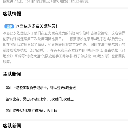
球就进了2球，10月的窗口期两场做客都以0-1的比分输球。
客队情报
冰岛缺少多名关键球员！
伤停
冰岛此次依然缺少了他们在五大联赛效力的前锋阿尔伯特-古德蒙德松，这名佛罗
伦萨前锋将连续第三次缺席国际比赛日。 古德蒙德松在意甲4场打进3球后受伤，
他在国家队37场贡献了10球，如果健康他将是首发中锋。 同时在法甲里尔效力的
前腰哈拉尔德松（19场3球），在英冠布莱克本效力的中场阿尔诺-西古德松（34
场2球）和绰号“冰岛大狙”的队史射手王乔尔非-西于尔兹松（83场27球）也都因伤
缺席。
主队新闻
黑山上场欧国联负于威尔士，球队过去6场全败
该场比赛，黑山34%控球率，5次射门0次射正
黑山过去6场比赛打进2球，丢11球
客队新闻