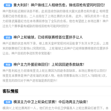
重大利好！神户锋线三人相继伤愈，锋线双枪有望同时回归！
阵容
神户胜利船近期好消息不断，此前连续伤缺的锋线大腿大迫勇也和外援让·帕特里
克都已经伤愈复出，二人出现在了上场比赛的大名单。 此外，球队的另外一名主
力前锋武藤嘉纪也在本场赛前参加了全队的合练，他也有望赶上本场比赛！神户
过去几个赛季最有威胁的锋线双枪有可能同时回归！
神户上轮输球，已经将联赛榜首位置拱手让人
状态
神户近期的状态有所下滑，继上周天皇杯常规时间没能拿下东洋大学之后，上周
末的联赛他们又客场0-2完败町田。 上轮输球之后神户已经将联赛榜首的位置拱手
让出，神户目前的争冠形势非常胶着！
神户主力外援前锋回归！上轮因回避条款缺席！
阵容
神户胜利船主力前锋埃里克上轮比赛因为回避条款缺席，本场比赛他可以回归！
埃里克本赛季是神户进攻端的关键人物，他各项赛事出场21次打入7球助攻3次，
埃里克的回归对于神户进攻端是质的提升！
客队情报
横滨主力中卫上轮染红禁赛！中后场两主力缺席！
伤停
横滨FC上轮比赛再折一人，他们的主力中后卫伊藤真人上轮比赛染红被罚下，本