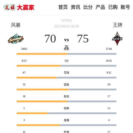
首页
赢家视点
赛事比分
实战版入口
我的业
WNBA
风暴
王牌
2025/06/02 06:00
70
75
vs
技术统计
完
28/63
投篮
27/64
8/22
3分
10/25
6/7
罚球
9/12
32
篮板
29
18
助攻
17
5
抢断
11
3
盖帽
4
15
犯规
17