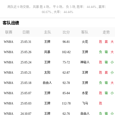
两队近 9 场交锋， 风暴 胜 4 场， 平 0 场， 负 5 场, 胜率： 44.44% , 赢率：
66.67% , 大率： 44.44%
客队战绩
联赛
日期
主队
比分
客队
走势
WNBA
25.05.31
王牌
96-81
火花
胜
赢
大
WNBA
25.05.26
风暴
102-82
王牌
负
输
大
WNBA
25.05.24
王牌
75-72
神秘人
胜
输
小
WNBA
25.05.21
太阳
62-87
王牌
胜
赢
小
WNBA
25.05.18
自由人
92-78
王牌
负
输
大
WNBA
25.05.07
王牌
85-84
水星
胜
输
小
WNBA
25.05.03
王牌
112-78
飞马
胜
WNBA
24.10.07
王牌
62-76
自由人
负
输
小