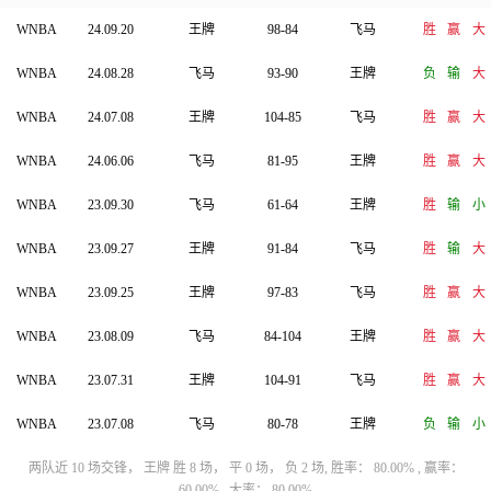
WNBA
24.09.20
王牌
98-84
飞马
胜
赢
大
WNBA
24.08.28
飞马
93-90
王牌
负
输
大
WNBA
24.07.08
王牌
104-85
飞马
胜
赢
大
WNBA
24.06.06
飞马
81-95
王牌
胜
赢
大
WNBA
23.09.30
飞马
61-64
王牌
胜
输
小
WNBA
23.09.27
王牌
91-84
飞马
胜
输
大
WNBA
23.09.25
王牌
97-83
飞马
胜
赢
大
WNBA
23.08.09
飞马
84-104
王牌
胜
赢
大
WNBA
23.07.31
王牌
104-91
飞马
胜
赢
大
WNBA
23.07.08
飞马
80-78
王牌
负
输
小
两队近 10 场交锋， 王牌 胜 8 场， 平 0 场， 负 2 场, 胜率： 80.00% , 赢率：
60.00% , 大率： 80.00%