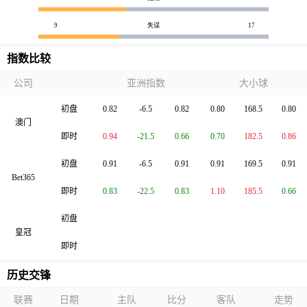
9
失误
17
指数比较
公司
亚洲指数
大小球
初盘
0.82
-6.5
0.82
0.80
168.5
0.80
澳门
即时
0.94
-21.5
0.66
0.70
182.5
0.86
初盘
0.91
-6.5
0.91
0.91
169.5
0.91
Bet365
即时
0.83
-22.5
0.83
1.10
185.5
0.66
初盘
皇冠
即时
历史交锋
联赛
日期
主队
比分
客队
走势