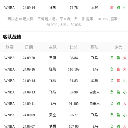
WNBA
24.09.14
狂热
74-78
王牌
胜
输
小
两队近 10 场交锋， 王牌 胜 7 场， 平 0 场， 负 3 场, 胜率： 70.00% , 赢率：
60.00% , 大率： 50.00%
客队战绩
联赛
日期
主队
比分
客队
走势
WNBA
24.09.20
王牌
98-84
飞马
负
输
大
WNBA
24.09.16
狂热
110-109
飞马
负
赢
大
WNBA
24.09.14
飞马
81-83
风暴
负
赢
小
WNBA
24.09.13
飞马
67-99
自由人
负
输
小
WNBA
24.09.11
飞马
91-105
自由人
负
输
大
WNBA
24.09.09
天空
92-77
飞马
负
输
小
WNBA
24.09.07
梦想
107-96
飞马
负
输
大