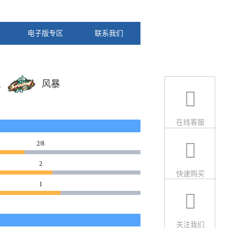
电子版专区
联系我们
3
风暴
在线客服
2/8
2
快速购买
1
关注我们