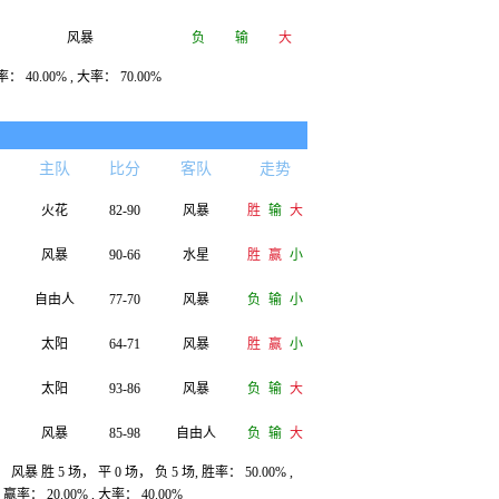
风暴
负
输
大
 40.00% , 大率： 70.00%
飞马
胜
输
大
飞马
负
赢
小
主队
比分
客队
走势
风暴
负
输
大
火花
82-90
风暴
胜
输
大
风暴
负
赢
大
风暴
90-66
水星
胜
赢
小
自由人
77-70
风暴
负
输
小
太阳
64-71
风暴
胜
赢
小
太阳
93-86
风暴
负
输
大
风暴
85-98
自由人
负
输
大
风暴 胜 5 场， 平 0 场， 负 5 场, 胜率： 50.00% ,
风暴
85-81
梦想
胜
输
大
赢率： 20.00% , 大率： 40.00%