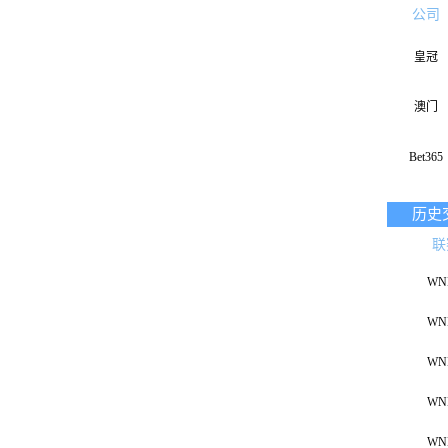
公司
皇冠
澳门
Bet365
历史
联
WN
WN
WN
WN
WN