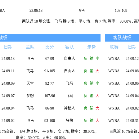
BA
23.06.18
飞马
103-109
两队近 10 场交锋， 飞马 胜 3 场， 平 0 场， 负 7 场, 胜率： 30.00% , 赢率：
BA
23.05.27
风暴
91-95
BA
22.07.13
风暴
83-74
战绩
客队战绩
日期
主队
比分
客队
走势
联赛
日期
BA
22.06.13
飞马
79-84
24.09.13
飞马
67-99
自由人
负
输
小
WNBA
24.09.12
BA
22.06.11
飞马
88-89
24.09.11
飞马
91-105
自由人
负
输
大
WNBA
24.09.08
24.09.09
天空
92-77
飞马
负
输
小
WNBA
24.09.06
24.09.07
梦想
107-96
飞马
负
输
大
WNBA
24.09.04
24.09.04
飞马
86-90
神秘人
负
输
大
WNBA
24.09.02
24.09.02
飞马
93-100
狂热
负
输
大
WNBA
24.08.31
 场交锋， 飞马 胜 3 场， 平 0 场， 负 7 场, 胜率： 30.00% ,
两队近 10 场交锋， 
24.08.31
飞马
94-76
天猫
胜
赢
小
WNBA
24.08.29
赢率： 30.00% , 大率： 60.00%