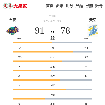
首页
赢家视点
赛事比分
实战版入口
我的业
WNBA
火花
天空
2025/05/26 06:00
91
78
vs
技术统计
完
31/66
投篮
32/68
13/27
3分
4/19
16/23
罚球
10/12
31
篮板
33
24
助攻
17
12
抢断
6
2
盖帽
3
14
犯规
21