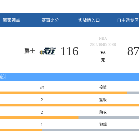
赢家视点
赛事比分
实战版入口
自由选专区
NBA
2024/10/05 09:00
116
8
爵士
vs
完
统计
3/4
投篮
2
篮板
2
助攻
1
犯规