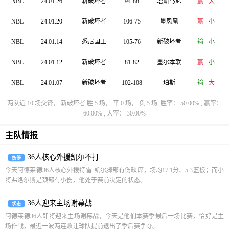
NBL
24.01.26
新破坏者
94-88
塔斯马尼
赢
大
NBL
24.01.20
新破坏者
106-75
墨凤凰
赢
小
NBL
24.01.14
悉尼国王
105-76
新破坏者
输
小
NBL
24.01.12
新破坏者
81-82
墨尔本联
赢
小
NBL
24.01.07
新破坏者
102-108
珀斯
输
大
两队近 10 场交锋， 新破坏者 胜 5 场， 平 0 场， 负 5 场, 胜率： 50.00% , 赢率：
60.00% , 大率： 30.00%
主队情报
36人核心外援凯尔不打
伤停
今天阿德莱德36人核心外援特雷-凯尔脚部有伤缺席，场均17.1分、5.3篮板；而小
将弗洛尔斯是颈部有小伤，他处于赛前决定的状态。
36人迎来主场谢幕战
状态
阿德莱德36人即将迎来主场谢幕战，今天是他们本赛季最后一场比赛，恰好是主
场作战，最近一波两连败让球队提前退出了季后赛争夺。