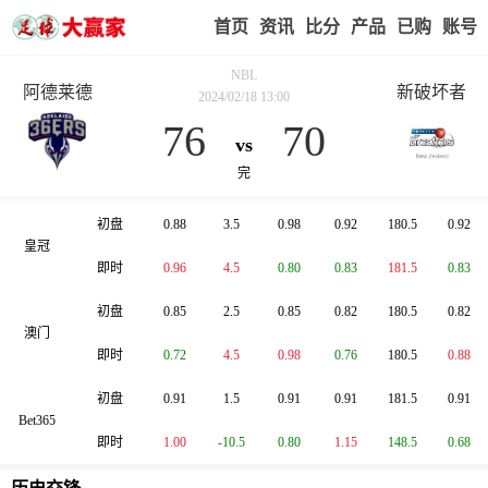
首页
赢家视点
赛事比分
实战版入口
我的业
NBL
阿德莱德
新破坏者
2024/02/18 13:00
76
70
vs
指数比较
完
公司
亚洲指数
大小球
初盘
0.88
3.5
0.98
0.92
180.5
0.92
皇冠
即时
0.96
4.5
0.80
0.83
181.5
0.83
初盘
0.85
2.5
0.85
0.82
180.5
0.82
澳门
即时
0.72
4.5
0.98
0.76
180.5
0.88
初盘
0.91
1.5
0.91
0.91
181.5
0.91
Bet365
即时
1.00
-10.5
0.80
1.15
148.5
0.68