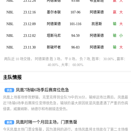
NBL
23.12.24
阿德莱德
95-88
布里斯班
赢
大
NBL
23.12.16
墨尔本联
107-96
阿德莱德
赢
大
NBL
23.12.09
阿德莱德
101-116
凯恩斯
输
大
NBL
23.12.02
塔斯马尼
94-59
阿德莱德
输
小
NBL
23.11.30
新破坏者
96-83
阿德莱德
输
大
两队近 10 场交锋， 阿德莱德 胜 3 场， 平 0 场， 负 7 场, 胜率： 30.00% , 赢率：
40.00% , 大率： 60.00%
主队情报
凤凰7场输6场季后赛席位危急
状态
凤凰上场客场惨败野猫，克里克得到全队79中的36分，输掉这场比赛后，凤凰最
近7场输6场季后赛席位变得很危急，输球的最大原因就是凤凰遭遇了严重的伤病
侵袭，威廉姆斯、纳德尔和布朗接连受伤。
凤凰时隔一个月回主场，门票售罄
新闻
今天凤凰主场门票全售罄，因为澳网的进行，本场凤凰将主场放在了第二主场维