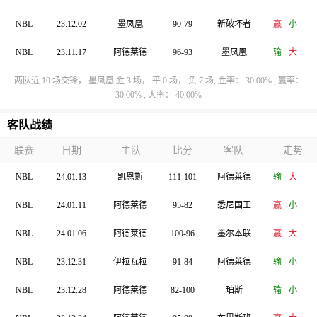
NBL
23.12.02
墨凤凰
90-79
新破坏者
赢
小
NBL
23.11.17
阿德莱德
96-93
墨凤凰
输
大
两队近 10 场交锋， 墨凤凰 胜 3 场， 平 0 场， 负 7 场, 胜率： 30.00% , 赢率：
30.00% , 大率： 40.00%
客队战绩
联赛
日期
主队
比分
客队
走势
NBL
24.01.13
凯恩斯
111-101
阿德莱德
输
大
NBL
24.01.11
阿德莱德
95-82
悉尼国王
赢
小
NBL
24.01.06
阿德莱德
100-96
墨尔本联
赢
大
NBL
23.12.31
伊拉瓦拉
91-84
阿德莱德
输
小
NBL
23.12.28
阿德莱德
82-100
珀斯
输
小