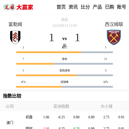
首页
赢家视点
赛事比分
实战版入口
我的业
英超
富勒姆
西汉姆联
2024/09/14 22:00
1
1
vs
技术统计
完
2
射门
1
7
进攻
11
5
危险进攻
3
47%
控球率
53%
指数比较
公司
亚洲指数
大小球
初盘
1.06
-0.25
0.80
0.89
2.75
0.91
澳门
即时
1.08
-0.25
0.78
0.89
2.75
0.91