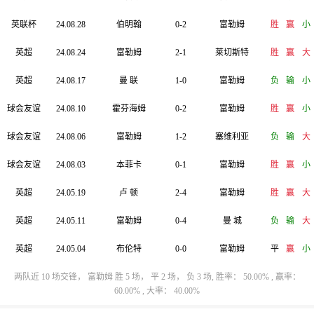
英联杯
24.08.28
伯明翰
0-2
富勒姆
胜
赢
小
英超
24.08.24
富勒姆
2-1
莱切斯特
胜
赢
大
英超
24.08.17
曼 联
1-0
富勒姆
负
输
小
球会友谊
24.08.10
霍芬海姆
0-2
富勒姆
胜
赢
小
球会友谊
24.08.06
富勒姆
1-2
塞维利亚
负
输
大
球会友谊
24.08.03
本菲卡
0-1
富勒姆
胜
赢
小
英超
24.05.19
卢 顿
2-4
富勒姆
胜
赢
大
英超
24.05.11
富勒姆
0-4
曼 城
负
输
大
英超
24.05.04
布伦特
0-0
富勒姆
平
赢
小
两队近 10 场交锋， 富勒姆 胜 5 场， 平 2 场， 负 3 场, 胜率： 50.00% , 赢率：
60.00% , 大率： 40.00%