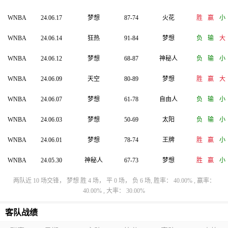
WNBA
24.06.17
梦想
87-74
火花
胜
赢
小
WNBA
24.06.14
狂热
91-84
梦想
负
输
大
WNBA
24.06.12
梦想
68-87
神秘人
负
输
小
WNBA
24.06.09
天空
80-89
梦想
胜
赢
大
WNBA
24.06.07
梦想
61-78
自由人
负
输
小
WNBA
24.06.03
梦想
50-69
太阳
负
输
小
WNBA
24.06.01
梦想
78-74
王牌
胜
赢
小
WNBA
24.05.30
神秘人
67-73
梦想
胜
赢
小
两队近 10 场交锋， 梦想 胜 4 场， 平 0 场， 负 6 场, 胜率： 40.00% , 赢率：
40.00% , 大率： 30.00%
客队战绩