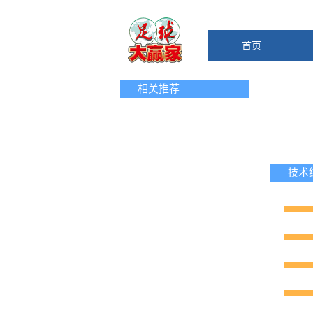
首页
相关推荐
技术