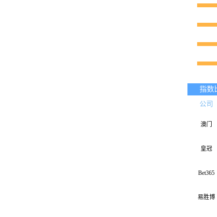
指数
公司
澳门
皇冠
Bet365
易胜博