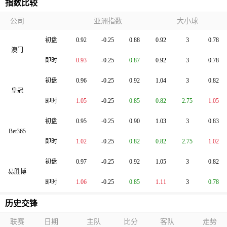
指数比较
公司
亚洲指数
大小球
初盘
0.92
-0.25
0.88
0.92
3
0.78
澳门
即时
0.93
-0.25
0.87
0.92
3
0.78
初盘
0.96
-0.25
0.92
1.04
3
0.82
皇冠
即时
1.05
-0.25
0.85
0.82
2.75
1.05
初盘
0.95
-0.25
0.90
1.03
3
0.83
Bet365
即时
1.02
-0.25
0.82
0.82
2.75
1.02
初盘
0.97
-0.25
0.92
1.05
3
0.82
易胜博
即时
1.06
-0.25
0.85
1.11
3
0.78
历史交锋
联赛
日期
主队
比分
客队
走势