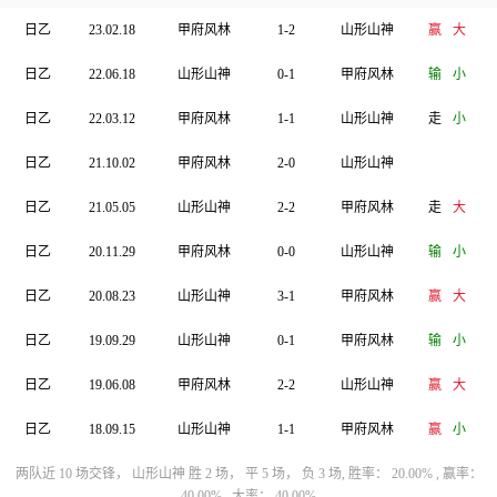
日乙
23.02.18
甲府风林
1-2
山形山神
赢
大
日乙
22.06.18
山形山神
0-1
甲府风林
输
小
日乙
22.03.12
甲府风林
1-1
山形山神
走
小
日乙
21.10.02
甲府风林
2-0
山形山神
日乙
21.05.05
山形山神
2-2
甲府风林
走
大
日乙
20.11.29
甲府风林
0-0
山形山神
输
小
日乙
20.08.23
山形山神
3-1
甲府风林
赢
大
日乙
19.09.29
山形山神
0-1
甲府风林
输
小
日乙
19.06.08
甲府风林
2-2
山形山神
赢
大
日乙
18.09.15
山形山神
1-1
甲府风林
赢
小
两队近 10 场交锋， 山形山神 胜 2 场， 平 5 场， 负 3 场, 胜率： 20.00% , 赢率：
40.00% , 大率： 40.00%