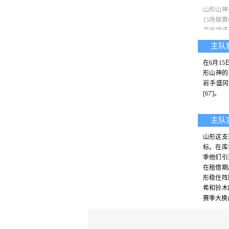
山形山神
15场联
次出场还
得了2场
主队
数据
山形山
在6月1
形山神的进
山形山神
岩手盛冈
得。球队
[67']。
有1粒失
主队
山形这支
标。在库
季他们引
在租借期
形稳住阵
希和铃木
赛季大换