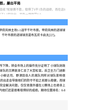
胜，屡出平局
连续7轮联赛不胜，取得了6平1负的战绩，而在这6
了1-1的比分，另外一场则是0-0.
甲府风林主场1-1战平千叶市原。甲府风林的进球球
]，千叶市原的进球球员是布瓦尼卡启太[22']。
所下降，转会市场上的操作充分证明了 小球队财政
球队的王牌泉泽仁去了大宫松鼠，后卫主力门迪斯
臣小柳达司、野津田岳人的离队同样对球队影响很
卫的出走会导致他们的防守不如之前那么稳健，而球
完全解决问题，仅仅依靠外援在J2赛场上也绝非上
内他们还是很难取得好的成绩。期待位置排名：6-8