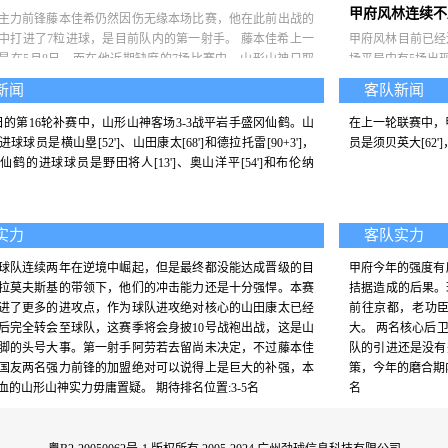
甲府风林连续不
主力前锋藤本佳希仍然因伤无缘本场比赛，他在此前出战的
赛中打进了7粒进球，是目前队内的第一射手。 藤本佳希上一
甲府风林目前已经
是在5月8日，而在他近期缺席的7场比赛中，山形山神只取
场平局中有5场出现
胜利。
新闻
客队新闻
神近期主场表现不俗
5日的第16轮补赛中，山形山神客场3-3战平岩手盛冈仙鹤。山
在上一轮联赛中，
球球员是横山塁[52']、山田康太[68']和德拉托雷[90+3']，
员是须贝英大[62'
本赛季目前取得了5个主场胜利，并且都是在最近2个月取
仙鹤的进球球员是野田将人[13']、奥山洋平[54']和布伦纳
最近6个联赛主场取得5胜1平的战绩，赢球的5场比赛累计只
球。
实力
客队实力
球队连续两年在逆境中崛起，但是最终都没能达成晋级的目
甲府今年的强度有
拉莫夫斯基的带领下，他们的冲击能力还是十分强悍。本赛
拮据造成的后果。
进了更多的进攻点，作为球队进攻绝对核心的山田康太已经
前往京都，老功
后完全转会至球队，这赛季将会身披10号战袍出战，这是山
大。 两名核心后
脚的头号大事。第一射手阿劳若去留尚未决定，不过藤本佳
队的引进还是没有
国友两名强力前锋的加盟绝对可以说得上是巨大的补强，本
策，今年的磨合期
血的山形山神实力毋庸置疑。 期待排名位置:3-5名
名