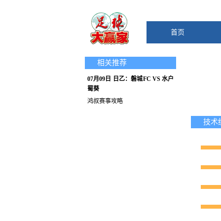
首页
相关推荐
07月09日 日乙：磐城FC VS 水户
蜀葵
鸿叔赛事攻略
技术