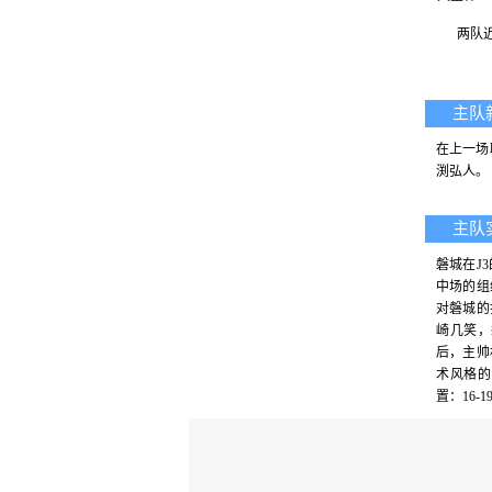
两队近 
日乙
日乙
主队
日乙
在上一场
渕弘人。
日乙
主队
磐城在J
中场的组
对磐城的
崎几笑，
后，主帅
术风格的
置：16-1