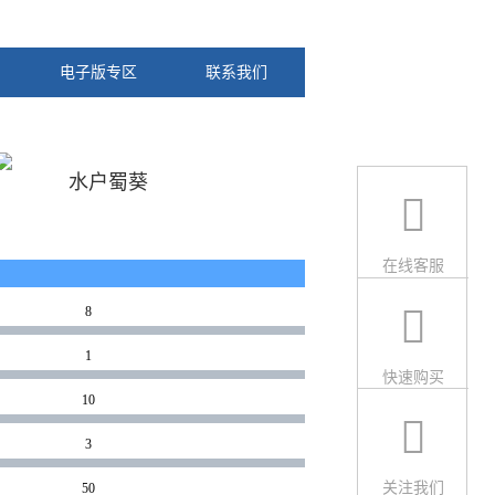
电子版专区
联系我们
水户蜀葵
在线客服
8
1
快速购买
10
3
关注我们
50