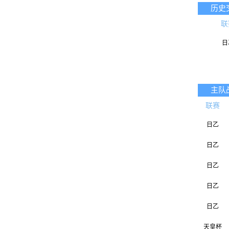
历史
联
日
主队
联赛
日乙
日乙
日乙
日乙
日乙
天皇杯