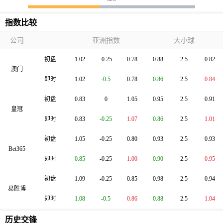
指数比较
公司
亚洲指数
大小球
初盘
1.02
-0.25
0.78
0.88
2.5
0.82
澳门
即时
1.02
-0.5
0.78
0.86
2.5
0.84
初盘
0.83
0
1.05
0.95
2.5
0.91
皇冠
即时
0.83
-0.25
1.07
0.86
2.5
1.01
初盘
1.05
-0.25
0.80
0.93
2.5
0.93
Bet365
即时
0.85
-0.25
1.00
0.90
2.5
0.95
初盘
1.09
-0.25
0.85
0.98
2.5
0.94
易胜博
即时
1.08
-0.5
0.86
0.88
2.5
1.04
历史交锋