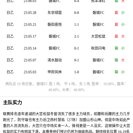
日乙
23.06.03
磐城FC
0-4
熊本深红
输
大
日乙
23.05.28
东京绿茵
0-0
磐城FC
赢
小
日乙
23.05.21
磐田喜悦
1-1
磐城FC
赢
小
日乙
23.05.17
磐城FC
2-1
大宫松鼠
赢
大
日乙
23.05.14
磐城FC
0-1
秋田闪电
输
小
日乙
23.05.07
清水鼓动
9-1
磐城FC
输
大
日乙
23.05.03
甲府风林
1-0
磐城FC
输
小
两队近 10 场交锋， 磐城FC 胜 1 场， 平 4 场， 负 5 场, 胜率： 10.00% , 赢率：
40.00% , 大率： 40.00%
主队实力
联赛排名逐年递减的大宫松鼠冬窗流失了很多主力球员，前腰和后腰的主力几乎
跑光了，防守端也有主力后卫西村慧祐（27场）加盟山形山神。但是中场如此严
重的人员流失后，大宫只在中场买来一人，锋线更是一人没买，这顿操作让大宫
松鼠的实力有明显下滑，本赛季他们预计仍将为保级而战。期待排名位置:16-19名