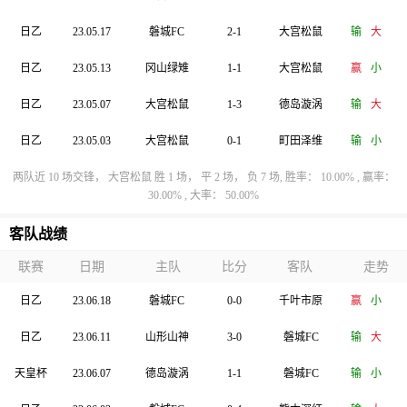
日乙
23.05.17
磐城FC
2-1
大宫松鼠
输
大
日乙
23.05.13
冈山绿雉
1-1
大宫松鼠
赢
小
日乙
23.05.07
大宫松鼠
1-3
德岛漩涡
输
大
日乙
23.05.03
大宫松鼠
0-1
町田泽维
输
小
两队近 10 场交锋， 大宫松鼠 胜 1 场， 平 2 场， 负 7 场, 胜率： 10.00% , 赢率：
30.00% , 大率： 50.00%
客队战绩
联赛
日期
主队
比分
客队
走势
日乙
23.06.18
磐城FC
0-0
千叶市原
赢
小
日乙
23.06.11
山形山神
3-0
磐城FC
输
大
天皇杯
23.06.07
德岛漩涡
1-1
磐城FC
输
小