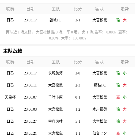
联赛
日期
主队
比分
客队
走势
日乙
23.05.17
磐城FC
2-1
大宫松鼠
输
大
两队近 1 场交锋， 大宫松鼠 胜 0 场， 平 0 场， 负 1 场, 胜率： 0.00% , 赢率：
0.00% , 大率： 100.00%
主队战绩
联赛
日期
主队
比分
客队
走势
日乙
23.06.17
长崎航海
2-0
大宫松鼠
输
小
日乙
23.06.11
大宫松鼠
2-3
藤枝FC
输
大
天皇杯
23.06.07
千叶市原
0-1
大宫松鼠
赢
小
日乙
23.06.03
大宫松鼠
1-2
水户蜀葵
输
大
日乙
23.05.27
甲府风林
5-1
大宫松鼠
输
大
日乙
23.05.21
大宫松鼠
1-1
仙台七夕
赢
小