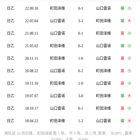
日乙
22.09.10
町田泽维
0-1
山口雷诺
输
小
日乙
22.05.04
山口雷诺
3-1
町田泽维
输
大
日乙
21.09.11
山口雷诺
0-1
町田泽维
赢
小
日乙
21.05.02
町田泽维
0-2
山口雷诺
输
小
日乙
20.11.11
町田泽维
1-0
山口雷诺
赢
小
日乙
20.08.22
山口雷诺
0-2
町田泽维
赢
小
日乙
19.11.10
町田泽维
1-0
山口雷诺
赢
小
日乙
19.07.07
山口雷诺
3-0
町田泽维
输
大
日乙
18.10.17
山口雷诺
0-1
町田泽维
赢
小
日乙
18.04.22
町田泽维
1-2
山口雷诺
输
大
两队近 10 场交锋， 町田泽维 胜 5 场， 平 0 场， 负 5 场, 胜率： 50.00% , 赢率：
50.00% , 大率： 30.00%