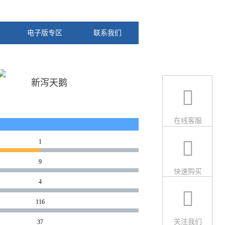
电子版专区
联系我们
新泻天鹅
在线客服
1
9
快速购买
4
116
关注我们
37