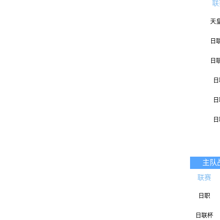
联
天
日
日
日
日
日
日
日
主队
联赛
日职
日联杯