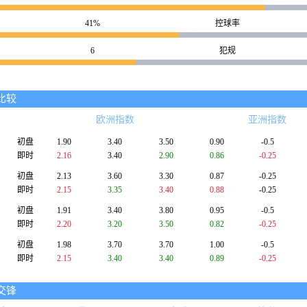
41%
控球率
6
犯规
比较
欧洲指数
亚洲指数
初盘
1.90
3.40
3.50
0.90
-0.5
即时
2.16
3.40
2.90
0.86
-0.25
初盘
2.13
3.60
3.30
0.87
-0.25
即时
2.15
3.35
3.40
0.88
-0.25
初盘
1.91
3.40
3.80
0.95
-0.5
即时
2.20
3.20
3.50
0.82
-0.25
初盘
1.98
3.70
3.70
1.00
-0.5
即时
2.15
3.40
3.40
0.89
-0.25
交锋