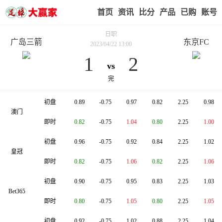
首页
赢家视点
赛事比分
实战版入口
我的业
日职
广岛三箭
东京FC
2023/04/22 13:00
1
2
vs
指数比较
完
公司
亚洲指数
大小球
初盘
0.89
-0.75
0.97
0.82
2.25
0.98
澳门
即时
0.82
-0.75
1.04
0.80
2.25
1.00
初盘
0.96
-0.75
0.92
0.84
2.25
1.02
皇冠
即时
0.82
-0.75
1.06
0.82
2.25
1.06
初盘
0.90
-0.75
0.95
0.83
2.25
1.03
Bet365
即时
0.80
-0.75
1.05
0.80
2.25
1.05
初盘
0.92
-0.75
1.02
0.88
2.25
1.04