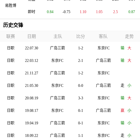
易胜博
即时
0.84
-0.75
1.10
1.05
2.5
0.87
历史交锋
联赛
日期
主队
比分
客队
走势
日职
22.07.30
广岛三箭
1-2
东京FC
输
大
日职
22.03.12
东京FC
2-1
广岛三箭
输
大
日职
21.11.27
广岛三箭
1-2
东京FC
日职
21.05.30
东京FC
0-0
广岛三箭
走
小
日职
20.08.19
广岛三箭
3-3
东京FC
输
大
日职
19.08.17
东京FC
0-1
广岛三箭
赢
小
日职
19.04.19
广岛三箭
0-1
东京FC
输
小
日职
18.09.22
广岛三箭
1-1
东京FC
走
小