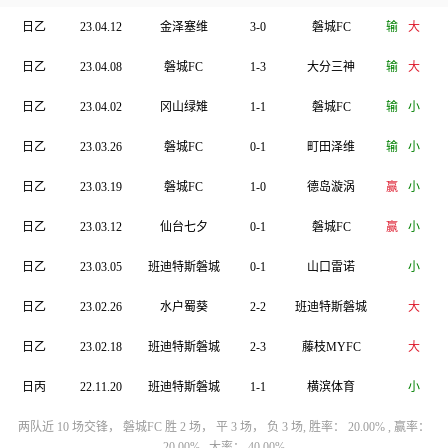
日乙
23.04.12
金泽塞维
3-0
磐城FC
输
大
日乙
23.04.08
磐城FC
1-3
大分三神
输
大
日乙
23.04.02
冈山绿雉
1-1
磐城FC
输
小
日乙
23.03.26
磐城FC
0-1
町田泽维
输
小
日乙
23.03.19
磐城FC
1-0
德岛漩涡
赢
小
日乙
23.03.12
仙台七夕
0-1
磐城FC
赢
小
日乙
23.03.05
班迪特斯磐城
0-1
山口雷诺
小
日乙
23.02.26
水户蜀葵
2-2
班迪特斯磐城
大
日乙
23.02.18
班迪特斯磐城
2-3
藤枝MYFC
大
日丙
22.11.20
班迪特斯磐城
1-1
横滨体育
小
两队近 10 场交锋， 磐城FC 胜 2 场， 平 3 场， 负 3 场, 胜率： 20.00% , 赢率：
20.00% , 大率： 40.00%