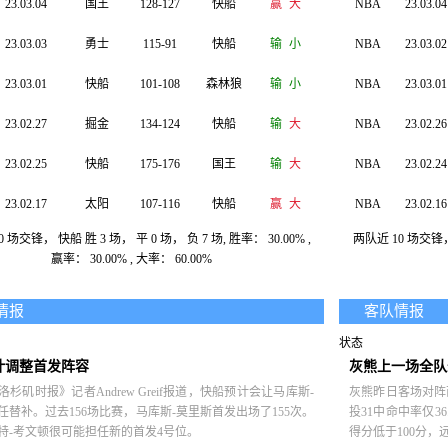
23.03.04
国王
128-127
快船
赢
大
NBA
23.03.04
BA
19.11.28
灰熊
119-121
23.03.03
勇士
115-91
快船
输
小
NBA
23.03.02
23.03.01
快船
101-108
森林狼
输
小
NBA
23.03.01
23.02.27
掘金
134-124
快船
输
大
NBA
23.02.26
23.02.25
快船
175-176
国王
输
大
NBA
23.02.24
23.02.17
太阳
107-116
快船
赢
大
NBA
23.02.16
 场交锋， 快船 胜 3 场， 平 0 场， 负 7 场, 胜率： 30.00% ,
两队近 10 场交锋， 
23.02.15
快船
134-124
勇士
赢
大
NBA
23.02.13
赢率： 30.00% , 大率： 60.00%
23.02.11
快船
106-119
雄鹿
输
小
NBA
23.02.11
情报
客队情报
23.02.09
快船
104-110
独行侠
输
小
NBA
23.02.08
状态
23.02.07
篮网
116-124
快船
输
大
NBA
23.02.06
计调整首发阵容
灰熊上一场全队
杉矶时报》记者Andrew Greif报道，快船预计会让马库斯-
灰熊昨日客场对阵
任替补。过去156场比赛，马库斯-莫里斯首发出场了155次。
投31中命中率仅36
特-考文顿很可能担任新的首发4号位。
得分低于100分，