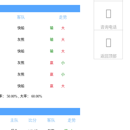
客队
走势
咨询电话
快船
输
大
灰熊
输
大
快船
输
大
返回顶部
灰熊
赢
小
灰熊
赢
小
快船
赢
大
 50.00% , 大率： 60.00%
快船
输
小
灰熊
赢
小
主队
比分
客队
走势
灰熊
输
大