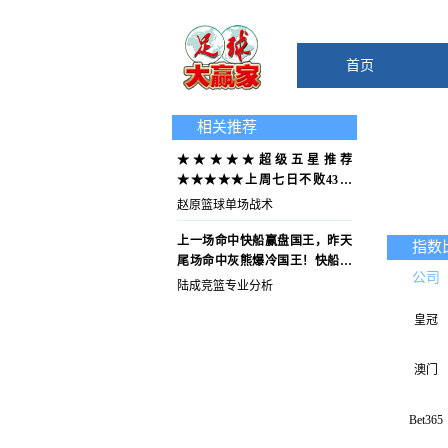
首页
相关推荐
★★★★★超级五星推荐
★★★★★上周七日不败43中
29，CBA两推全中开门红，快船
赵原篮球单场战术
上轮输球赢盘精准把握！灰熊伤
停满营，成全对手反弹？上车！
上一场命中快船赢盘国王，昨天
指数
尾场命中灰熊爆冷国王！快船五
公司
连败，灰熊碰上大麻烦，多名主
陆成竞篮专业分析
力缺失，快船主场高开，大胜反
皇冠
弹？
澳门
Bet365