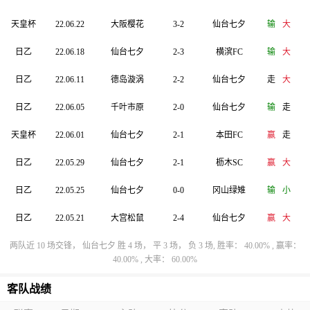
天皇杯
22.06.22
大阪樱花
3-2
仙台七夕
输
大
日乙
22.06.18
仙台七夕
2-3
横滨FC
输
大
日乙
22.06.11
德岛漩涡
2-2
仙台七夕
走
大
日乙
22.06.05
千叶市原
2-0
仙台七夕
输
走
天皇杯
22.06.01
仙台七夕
2-1
本田FC
赢
走
日乙
22.05.29
仙台七夕
2-1
枥木SC
赢
大
日乙
22.05.25
仙台七夕
0-0
冈山绿雉
输
小
日乙
22.05.21
大宫松鼠
2-4
仙台七夕
赢
大
两队近 10 场交锋， 仙台七夕 胜 4 场， 平 3 场， 负 3 场, 胜率： 40.00% , 赢率：
40.00% , 大率： 60.00%
客队战绩