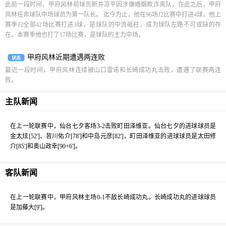
此前一段时间，甲府风林前球员新井凉平因涉嫌婚姻欺诈离队，在此之后，甲府
风林任命球队中场球员为第一队长。 迄今为止，他在96场J2比赛中打进4球。他上
赛季J2全部42场比赛打进3球，是球队的中流砥柱，成为球队左路不可或缺的存
在。本赛季他也打了17场比赛，是球队的主力中场。
甲府风林近期遭遇两连败
状态
最近一段时间。甲府风林连续被山口雷诺和长崎成功丸击败，遭遇了联赛两连
败。
主队新闻
在上一轮联赛中，仙台七夕客场3-2击败町田泽维亚。仙台七夕的进球球员是
金太炫[52']、皆川佑介[78']和中岛元彦[82']，町田泽维亚的进球球员是太田修
介[85']和奥山政幸[90+6']。
客队新闻
在上一轮联赛中，甲府风林主场0-1不敌长崎成功丸。长崎成功丸的进球球员
是加藤大[9']。