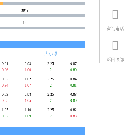
39%
14
咨询电话
大小球
返回顶部
0.91
0.93
2.25
0.87
0.96
1.00
2
0.80
0.92
1.02
2.25
0.84
0.94
1.07
2
0.81
0.93
0.98
2.25
0.88
0.95
1.05
2
0.80
1.05
1.10
2.25
0.82
0.97
1.09
2
0.83