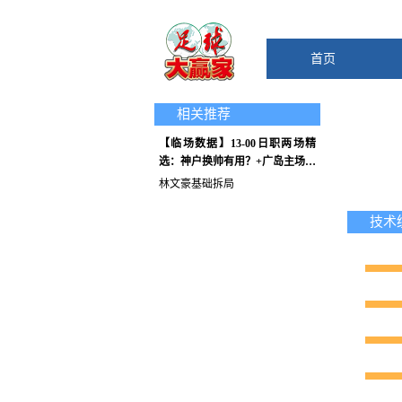
首页
相关推荐
【临场数据】13-00日职两场精
选：神户换帅有用？+广岛主场连
胜？
林文豪基础拆局
技术