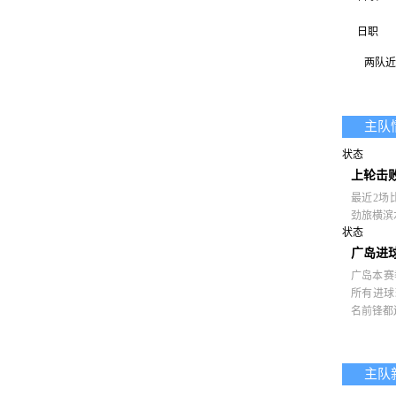
日职
两队近 
日联杯
日职
主队
日联杯
状态
日职
上轮击
最近2场
劲旅横滨
状态
广岛进
广岛本赛
所有进球
名前锋都
主队