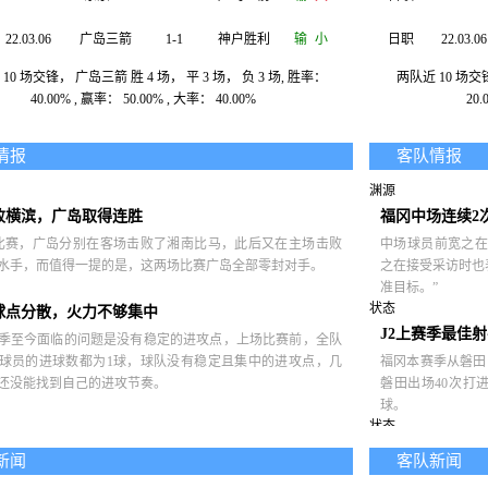
22.03.06
广岛三箭
1-1
神户胜利
输
小
日职
22.03.06
10 场交锋， 广岛三箭 胜 4 场， 平 3 场， 负 3 场, 胜率：
两队近 10 场交锋
22.03.02
广岛三箭
2-0
名古屋鲸
赢
大
日联杯
22.03.02
40.00% , 赢率： 50.00% , 大率： 40.00%
20.
22.02.26
札幌冈萨
1-1
广岛三箭
赢
小
日职
22.02.26
情报
客队情报
22.02.23
德岛漩涡
0-3
广岛三箭
赢
大
日联杯
22.02.23
渊源
22.02.19
广岛三箭
0-0
鸟栖沙岩
输
小
日职
22.02.19
败横滨，广岛取得连胜
福冈中场连续2
比赛，广岛分别在客场击败了湘南比马，此后又在主场击败
中场球员前宽之在
水手，而值得一提的是，这两场比赛广岛全部零封对手。
之在接受采访时也
准目标。”
状态
球点分散，火力不够集中
J2上赛季最佳
季至今面临的问题是没有稳定的进攻点，上场比赛前，全队
球员的进球数都为1球，球队没有稳定且集中的进攻点，几
福冈本赛季从磐田
还没能找到自己的进攻节奏。
磐田出场40次打
球。
状态
福冈仅高出降级
新闻
客队新闻
福冈各项赛事迎来