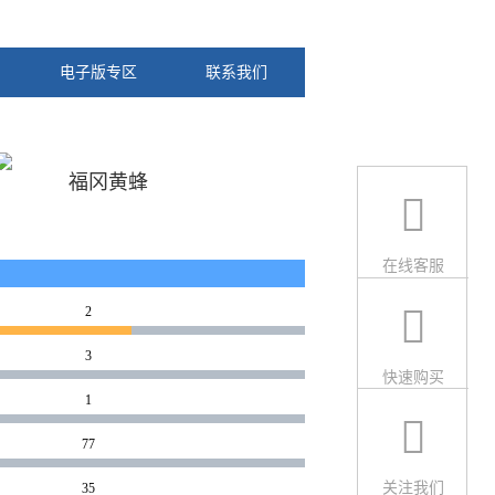
电子版专区
联系我们
福冈黄蜂
在线客服
2
3
快速购买
1
77
关注我们
35