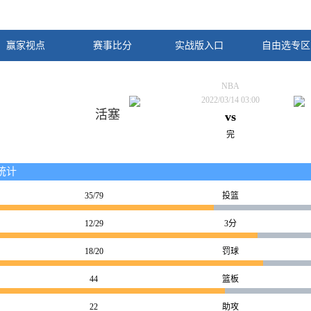
赢家视点
赛事比分
实战版入口
自由选专区
NBA
2022/03/14 03:00
活塞
vs
完
统计
35/79
投篮
12/29
3分
18/20
罚球
44
篮板
22
助攻