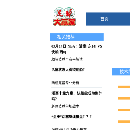
首页
相关推荐
03月14日 NBA：活塞[东14] VS
快船[西8]
顺叔篮球全赛事解读
活塞状态大勇欲翻船？
技术
陆成竞篮专业分析
活塞十盘九赢，快船能成为例外
吗？
赵原篮球单场战术
“盘王”活塞继续赢盘？？？