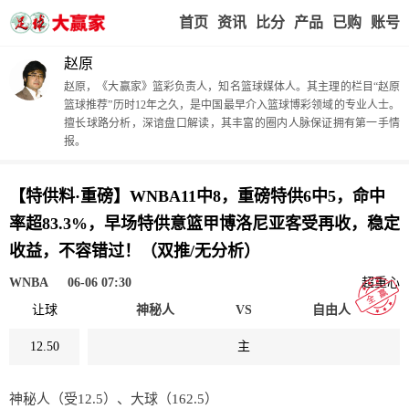
首页
赢家视点
赛事比分
实战版入口
我的业
赵原
赵原，《大赢家》篮彩负责人，知名篮球媒体人。其主理的栏目“赵原
篮球推荐”历时12年之久，是中国最早介入篮球博彩领域的专业人士。
擅长球路分析，深谙盘口解读，其丰富的圈内人脉保证拥有第一手情
报。
【特供料·重磅】WNBA11中8，重磅特供6中5，命中
率超83.3%，早场特供意篮甲博洛尼亚客受再收，稳定
收益，不容错过！（双推/无分析）
WNBA
06-06 07:30
超重心
让球
神秘人
VS
自由人
12.50
主
神秘人（受12.5）、大球（162.5）