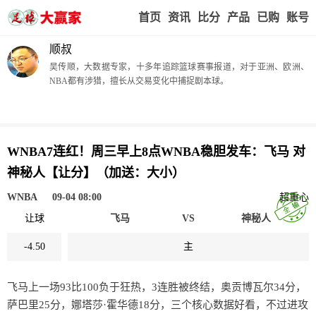
首页
赢家视点
赛事比分
实战版入口
我的业
顺叔
吴传顺，大数据专家，十多年追踪篮球赛事报道，对于亚洲、欧洲、
NBA都有涉猎，擅长从交易变化中捕捉剧本球。
WNBA7连红！周三早上8点WNBA稳胆发车：飞马 对
神秘人【让分】（加送：大小）
WNBA
09-04 08:00
超重心
让球
飞马
VS
神秘人
-4.50
主
飞马上一场93比100负于狂热，3连胜被终结，奥贡博瓦尔34分，
萨巴里25分，娜塔莎·霍华德18分，三个核心数据好看，不过进攻