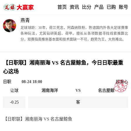
首页
赢家视点
赛事比分
实战版入口
我的业
燕青
足球球龄：30年，荷兰死忠，阿森纳铁粉，熟谙国内外各大足球赛事
各种玩法，尤其钻研英超、荷甲。擅长从各项数据寻找线索推算比
分，观赛指南推崇基本面和技术面缺一不可，趋势为王，大热难出。
【日职联】湘南丽海 VS 名古屋鲸鱼，今日日职最重
心这场
日职
08-24 18:00
超重心
让球
湘南海洋
VS
名古屋鲸
-0.25
客
【日职联】湘南丽海 VS 名古屋鲸鱼