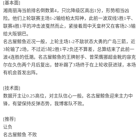
[基本面]
湘南丽海当前排名倒数第4，只比降级区高出1分，形势相当凶
险。他们上轮联赛主场1-2输给柏太阳神，此前一波双线5胜1平、
联赛4胜1平的冲击波戛然而止，紧接着周中天皇杯又在客场2-3输
给大阪钢巴。
名古屋鲸鱼近况一般，上轮主场1-2不敌状态大勇的广岛三箭，近
3轮输了2场，不过近5轮2胜1平2负还不算差，总算结束了此前一
波4连胜的低潮。名古屋鲸鱼的王牌射手、曾荣膺挪超金靴的容克
尔在久伤两个月后复出，替补踢了3场终于在上轮收获进球，本场
有机会首发出阵。
[技术面]
数据开主让0.25高位，对主队信心一般。名古屋鲸鱼迎来主力中
锋，有望保持反弹态势，我博客队不败。
[推荐]
让负
名古屋鲸鱼 不败