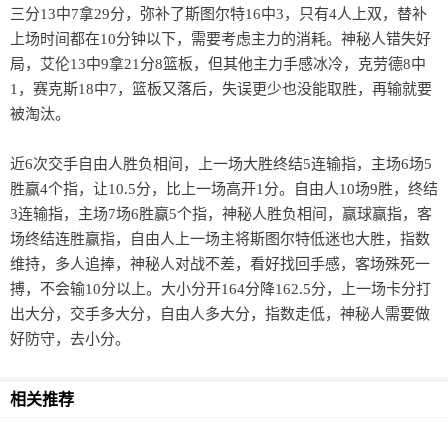
三分13中7拿29分，弥补了斯图尔特16中3，只有4人上双，替补
上场时间都在10分钟以下，需要考虑主力的消耗。神秘人错失好
局，艾伦13中9拿21分8篮板，但其他主力手感冰冷，克劳德8中
1，赛克斯18中7，篮板又落后，失误更少也没能取胜，再输就要
被淘汰。
近6次交手自由人胜负相间，上一场大胜终结5连输指，主场6场5
胜赢4个指，让10.5分，比上一场高开1分。自由人10场9胜，终结
3连输指，主场7场6胜赢5个指，神秘人胜负相间，赢球赢指，客
场终结连胜赢指，自由人上一场主将斯图尔特低迷也大胜，指数
维持，多人追捧，神秘人对战不差，看好找回手感，客场殊死一
搏，不会输10分以上。大小分开164分降162.5分，上一场卡分打
出大分，交手多大分，自由人多大分，指数走低，神秘人需要做
好防守，去小分。
相关推荐